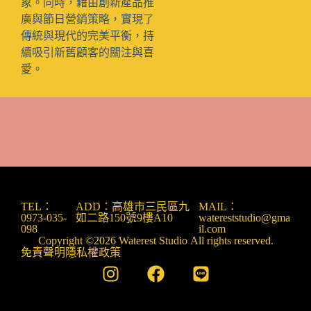
象。同時，藉由創新產品推
廣與節日營銷策略，實現了
傳統與現代的完美平衡，持
續吸引新舊顧客的關注與喜
愛。
TEL：
ADD：高雄市三民區九
MAIL：
0973-035-
如二路150號9樓A10
watereststudio@gma
098
il.com
Copyright ©2026 Waterest Studio All rights reserved.
免責聲明
隱私權政策