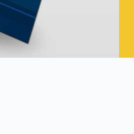
理念，助力貼邦輕鋼構在業務拓展中贏得信任。透過深藍