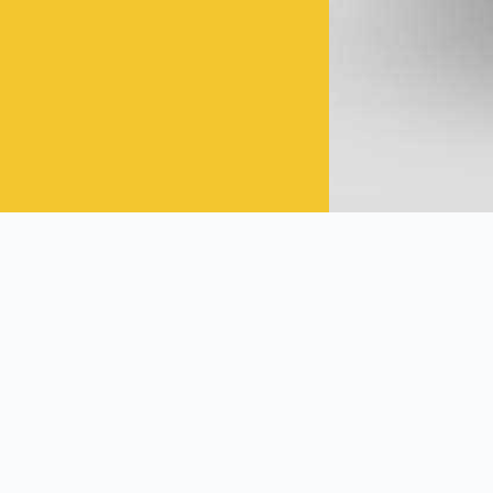
貼邦輕鋼構股份有限公
展現品牌的專業性、