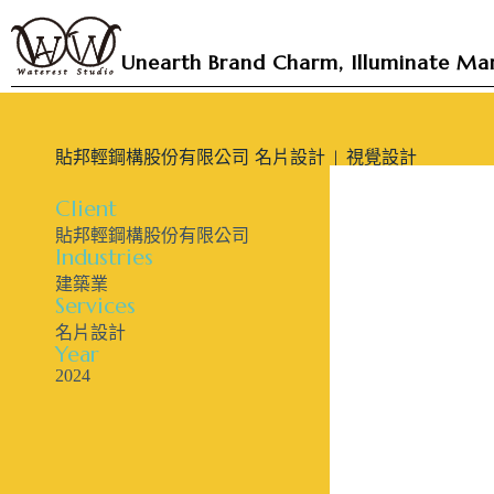
跳
至
Unearth Brand Charm, Illuminate Mar
主
要
內
貼邦輕鋼構股份有限公司 名片設計 | 視覺設計
容
Client
貼邦輕鋼構股份有限公司
Industries
建築業
Services
名片設計
Year
2024