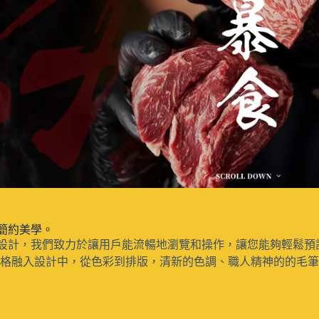
預覽
簡約美學。
設計，我們致力於讓用戶能流暢地瀏覽和操作，讓您能夠輕鬆預
有的風格融入設計中，從色彩到排版，清新的色調、職人精神的的毛