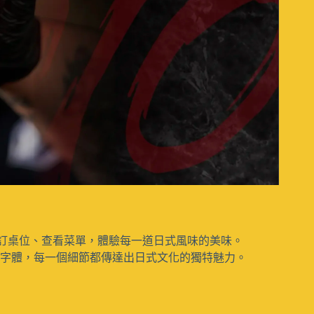
訂桌位、查看菜單，體驗每一道日式風味的美味。
筆字體，每一個細節都傳達出日式文化的獨特魅力。