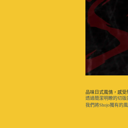
品味日式風情，感受
透過簡潔明瞭的切版
我們將Shojo獨