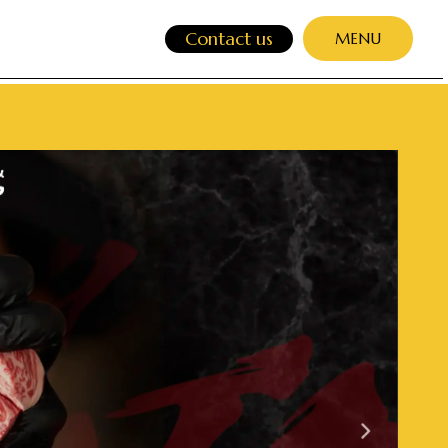
Contact us
MENU
CLOSE