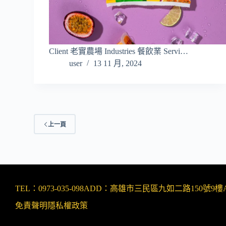
Client 老實農場 Industries 餐飲業 Servi…
user
13 11 月, 2024
上一頁
TEL：0973-035-098
ADD：高雄市三民區九如二路150號9樓A
免責聲明
隱私權政策