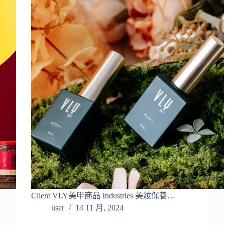
Client VLY美甲商品 Industries 美妝保養…
user
14 11 月, 2024