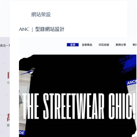
網站架設
ANC | 型錄網站設計