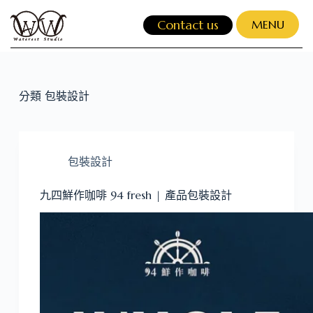
跳
Contact us
MENU
至
主
CLOSE
要
內
分類
包裝設計
容
包裝設計
九四鮮作咖啡 94 fresh | 產品包裝設計